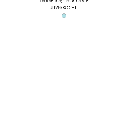
TRUDIE TOP, CHOCOLATE
UITVERKOCHT