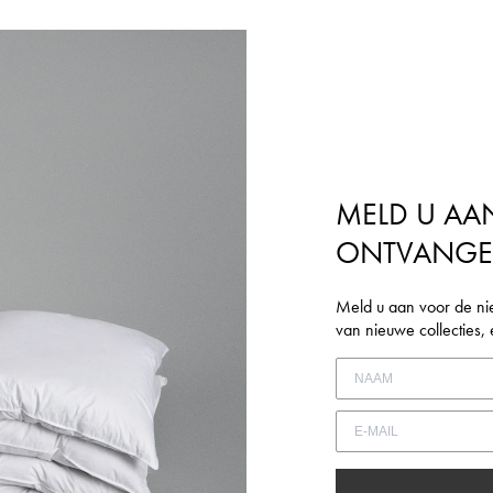
MELD U AA
ONTVANG
Meld u aan voor de ni
van nieuwe collecties