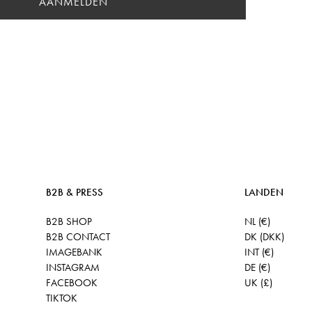
AANMELDEN
B2B & PRESS
LANDEN
B2B SHOP
NL (€)
B2B CONTACT
DK (DKK)
IMAGEBANK
INT (€)
INSTAGRAM
DE (€)
FACEBOOK
UK (£)
TIKTOK