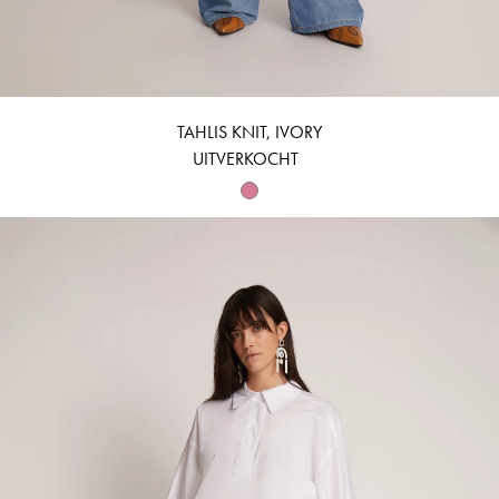
TAHLIS KNIT, IVORY
UITVERKOCHT
TASHUMI - WHITE