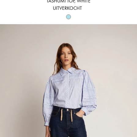
TASHUMI TOP, WHITE
UITVERKOCHT
TRUDIE - LIGHT BLUE