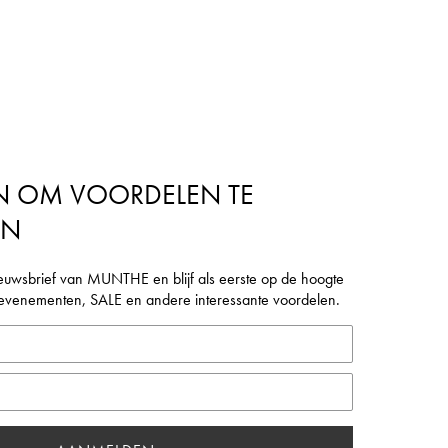
N OM VOORDELEN TE
EN
euwsbrief van MUNTHE en blijf als eerste op de hoogte
, evenementen, SALE en andere interessante voordelen.