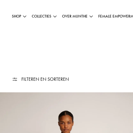
SHOP
COLLECTIES
OVER MUNTHE
FEMALE EMPOWER
FILTEREN EN SORTEREN
TAHLIS - IVORY