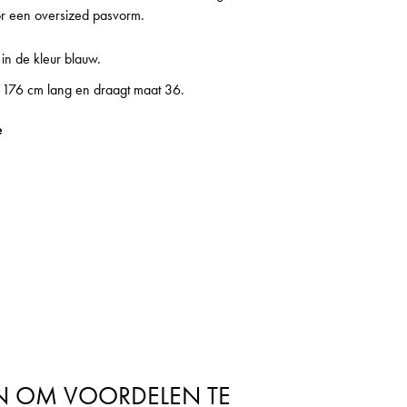
r een oversized pasvorm.
 in de kleur blauw.
 176 cm lang en draagt maat 36.
e
N OM VOORDELEN TE