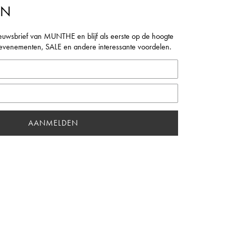
EN
euwsbrief van MUNTHE en blijf als eerste op de hoogte
, evenementen, SALE en andere interessante voordelen.
AANMELDEN