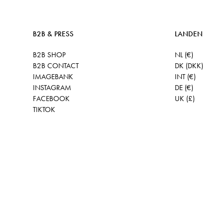
B2B & PRESS
LANDEN
B2B SHOP
NL (€)
B2B CONTACT
DK (DKK)
IMAGEBANK
INT (€)
INSTAGRAM
DE (€)
FACEBOOK
UK (£)
TIKTOK