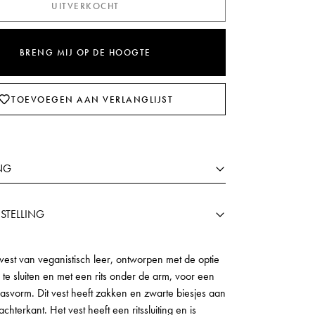
UITVERKOCHT
BRENG MIJ OP DE HOOGTE
TOEVOEGEN AAN VERLANGLIJST
NG
STELLING
vest van veganistisch leer, ontworpen met de optie
te sluiten en met een rits onder de arm, voor een
asvorm. Dit vest heeft zakken en zwarte biesjes aan
chterkant. Het vest heeft een ritssluiting en is