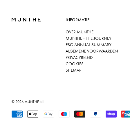
INFORMATIE
OVER MUNTHE
MUNTHE - THE JOURNEY
ESG ANNUAL SUMMARY
ALGEMENE VOORWAARDEN
PRIVACYBELEID
COOKIES
SITEMAP
© 2026
MUNTHE.NL
Geaccepteerde betalingen