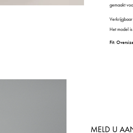
gemaakt voo
Verkrijgbaar
Het model is
Fit: Oversiz
MELD U AA