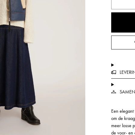
LEVERI
SAMEN
Een elegant 
om de kraag 
meer losse p
de voor- en a