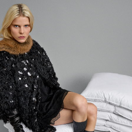
Inloggen vereist
Meld u aan bij uw account om producten aan uw
verlanglijst toe te voegen en uw eerder opgeslagen
artikelen te bekijken.
LOGIN