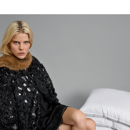
Inloggen vereist
Meld u aan bij uw account om producten aan uw
verlanglijst toe te voegen en uw eerder opgeslagen
artikelen te bekijken.