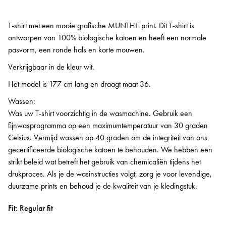
T-shirt met een mooie grafische MUNTHE print. Dit T-shirt is
ontworpen van 100% biologische katoen en heeft een normale
pasvorm, een ronde hals en korte mouwen.
Verkrijgbaar in de kleur wit.
Het model is 177 cm lang en draagt maat 36.
Wassen:
Was uw T-shirt voorzichtig in de wasmachine. Gebruik een
fijnwasprogramma op een maximumtemperatuur van 30 graden
Celsius. Vermijd wassen op 40 graden om de integriteit van ons
gecertificeerde biologische katoen te behouden. We hebben een
strikt beleid wat betreft het gebruik van chemicaliën tijdens het
drukproces. Als je de wasinstructies volgt, zorg je voor levendige,
duurzame prints en behoud je de kwaliteit van je kledingstuk.
Fit: Regular fit