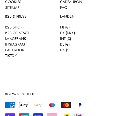
COOKIES
CADEAUBON
SITEMAP
FAQ
B2B & PRESS
LANDEN
B2B SHOP
NL (€)
B2B CONTACT
DK (DKK)
IMAGEBANK
INT (€)
INSTAGRAM
DE (€)
FACEBOOK
UK (£)
TIKTOK
© 2026
MUNTHE.NL
Geaccepteerde betalingen