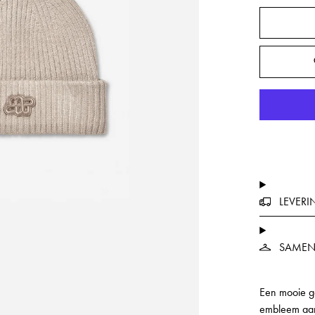
LEVERI
SAMEN
Een mooie g
embleem aan