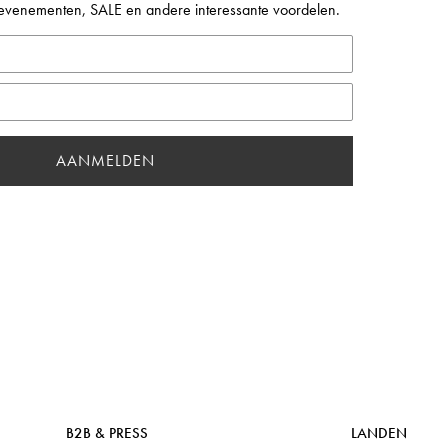
, evenementen, SALE en andere interessante voordelen.
AANMELDEN
B2B & PRESS
LANDEN