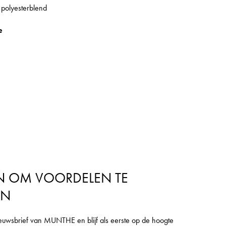
 polyesterblend
e
N OM VOORDELEN TE
EN
euwsbrief van MUNTHE en blijf als eerste op de hoogte