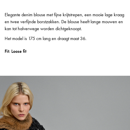
Elegante denim blouse met fijne krijtstrepen, een mooie lage kraag
en twee verfijnde borstzakken. De blouse heeft lange mouwen en
kan tot halverwege worden dichtgeknoopt.
Het model is 175 cm lang en draagt maat 36.
Fit: Loose fit