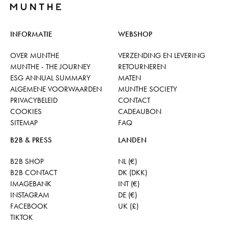
INFORMATIE
WEBSHOP
OVER MUNTHE
VERZENDING EN LEVERING
MUNTHE - THE JOURNEY
RETOURNEREN
ESG ANNUAL SUMMARY
MATEN
ALGEMENE VOORWAARDEN
MUNTHE SOCIETY
PRIVACYBELEID
CONTACT
COOKIES
CADEAUBON
SITEMAP
FAQ
B2B & PRESS
LANDEN
B2B SHOP
NL (€)
B2B CONTACT
DK (DKK)
IMAGEBANK
INT (€)
INSTAGRAM
DE (€)
FACEBOOK
UK (£)
TIKTOK