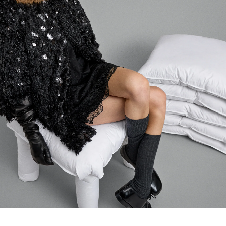
Inloggen vereist
Meld u aan bij uw account om producten aan uw
verlanglijst toe te voegen en uw eerder opgeslagen
artikelen te bekijken.
LOGIN