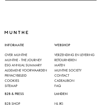
INFORMATIE
WEBSHOP
OVER MUNTHE
VERZENDING EN LEVERING
MUNTHE - THE JOURNEY
RETOURNEREN
ESG ANNUAL SUMMARY
MATEN
ALGEMENE VOORWAARDEN
MUNTHE SOCIETY
PRIVACYBELEID
CONTACT
COOKIES
CADEAUBON
SITEMAP
FAQ
B2B & PRESS
LANDEN
B2B SHOP
NL (€)