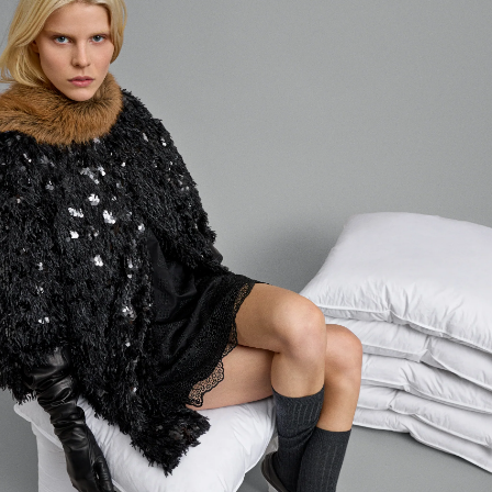
Inloggen vereist
Meld u aan bij uw account om producten aan uw
verlanglijst toe te voegen en uw eerder opgeslagen
artikelen te bekijken.
LOGIN