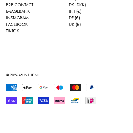
B2B CONTACT
DK (DKK)
IMAGEBANK
INT (€)
INSTAGRAM
DE (€)
FACEBOOK
UK (£)
TIKTOK
© 2026
MUNTHE.NL
Geaccepteerde betalingen