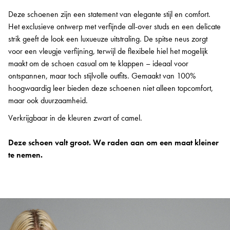
Deze schoenen zijn een statement van elegante stijl en comfort.
Het exclusieve ontwerp met verfijnde all-over studs en een delicate
strik geeft de look een luxueuze uitstraling. De spitse neus zorgt
voor een vleugje verfijning, terwijl de flexibele hiel het mogelijk
maakt om de schoen casual om te klappen – ideaal voor
ontspannen, maar toch stijlvolle outfits. Gemaakt van 100%
hoogwaardig leer bieden deze schoenen niet alleen topcomfort,
maar ook duurzaamheid.
Verkrijgbaar in de kleuren zwart of camel.
Deze schoen valt groot. We raden aan om een maat kleiner
te nemen.