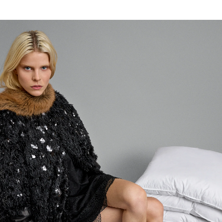
Inloggen vereist
Meld u aan bij uw account om producten aan uw
verlanglijst toe te voegen en uw eerder opgeslagen
artikelen te bekijken.
LOGIN