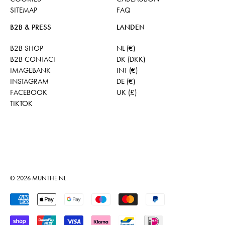
SITEMAP
FAQ
B2B & PRESS
LANDEN
B2B SHOP
NL (€)
B2B CONTACT
DK (DKK)
IMAGEBANK
INT (€)
INSTAGRAM
DE (€)
FACEBOOK
UK (£)
TIKTOK
© 2026
MUNTHE.NL
Geaccepteerde betalingen