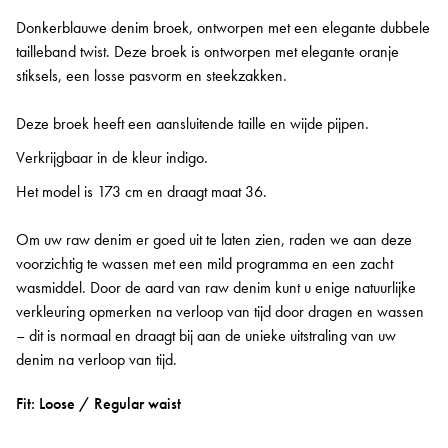
Donkerblauwe denim broek, ontworpen met een elegante dubbele
tailleband twist. Deze broek is ontworpen met elegante oranje
stiksels, een losse pasvorm en steekzakken.
Deze broek heeft een aansluitende taille en wijde pijpen.
Verkrijgbaar in de kleur indigo.
Het model is 173 cm en draagt maat 36.
Om uw raw denim er goed uit te laten zien, raden we aan deze
voorzichtig te wassen met een mild programma en een zacht
wasmiddel. Door de aard van raw denim kunt u enige natuurlijke
verkleuring opmerken na verloop van tijd door dragen en wassen
– dit is normaal en draagt bij aan de unieke uitstraling van uw
denim na verloop van tijd.
Fit: Loose / Regular waist