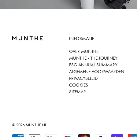
INFORMATIE
OVER MUNTHE
MUNTHE - THE JOURNEY
ESG ANNUAL SUMMARY
ALGEMENE VOORWAARDEN
PRIVACYBELEID
COOKIES
SITEMAP
© 2026
MUNTHE.NL
Geaccepteerde betalingen