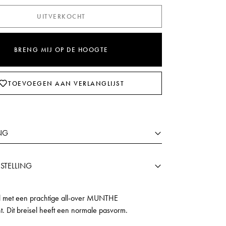
UITVERKOCHT
BRENG MIJ OP DE HOOGTE
TOEVOEGEN AAN VERLANGLIJST
NG
STELLING
el met een prachtige all-over MUNTHE
. Dit breisel heeft een normale pasvorm.