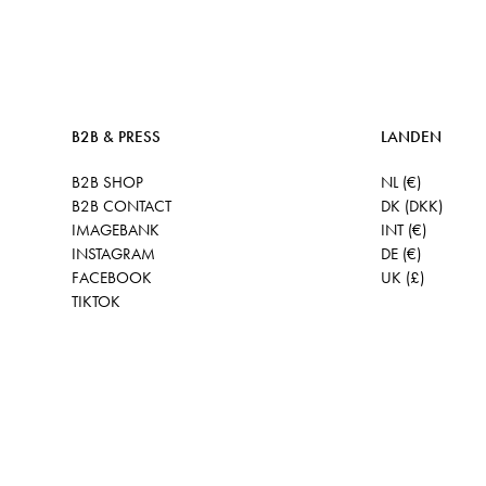
B2B & PRESS
LANDEN
B2B SHOP
NL (€)
B2B CONTACT
DK (DKK)
IMAGEBANK
INT (€)
INSTAGRAM
DE (€)
FACEBOOK
UK (£)
TIKTOK