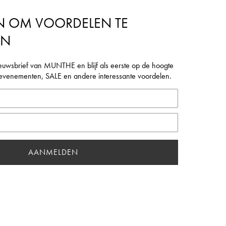
N OM VOORDELEN TE
EN
euwsbrief van MUNTHE en blijf als eerste op de hoogte
, evenementen, SALE en andere interessante voordelen.
AANMELDEN