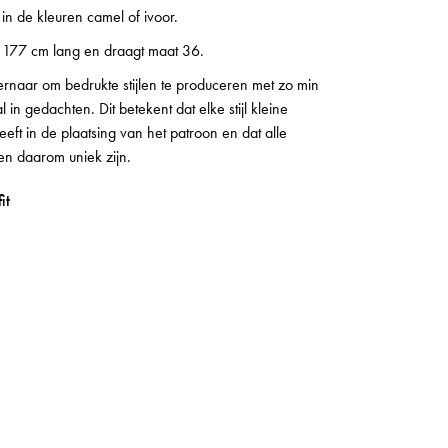
 in de kleuren camel of ivoor.
s 177 cm lang en draagt maat 36.
rnaar om bedrukte stijlen te produceren met zo min
l in gedachten. Dit betekent dat elke stijl kleine
eeft in de plaatsing van het patroon en dat alle
len daarom uniek zijn.
it