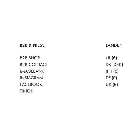
B2B & PRESS
LANDEN
B2B SHOP
NL (€)
B2B CONTACT
DK (DKK)
IMAGEBANK
INT (€)
INSTAGRAM
DE (€)
FACEBOOK
UK (£)
TIKTOK