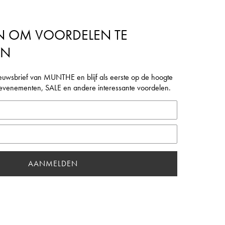
N OM VOORDELEN TE
EN
euwsbrief van MUNTHE en blijf als eerste op de hoogte
, evenementen, SALE en andere interessante voordelen.
AANMELDEN