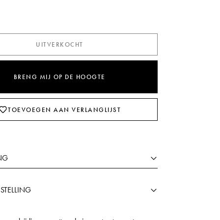
UITVERKOCHT
BRENG MIJ OP DE HOOGTE
TOEVOEGEN AAN VERLANGLIJST
NG
STELLING